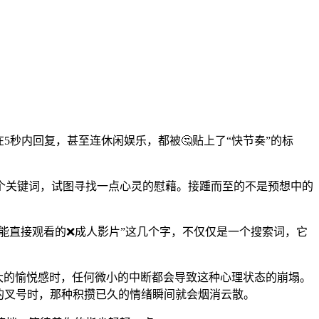
5秒内回复，甚至连休闲娱乐，都被🤔贴上了“快节奏”的标
。
个关键词，试图寻找一点心灵的慰藉。接踵而至的不是预想中的
能直接观看的❌成人影片”这几个字，不仅仅是一个搜索词，它
极大的愉悦感时，任何微小的中断都会导致这种心理状态的崩塌。
的叉号时，那种积攒已久的情绪瞬间就会烟消云散。