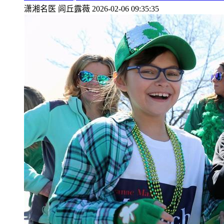
潇湘名医
闾丘露薇
2026-02-06 09:35:35