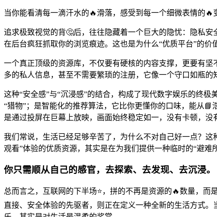
当你能看清每一滴汗水的🔥滑落，感受到每一个细微表情的
追求极致视觉的背🤔后，往往隐藏着一个巨大的隐忧：隐私安
在后台疯狂抓取你的浏览痕迹。这也是为什么“优质平台”的价
一个真正顶级的资源库，不仅要有硬核的内容支撑，更要有坚
多的私人信息，甚至不需要繁琐的注册，它像一个守口如瓶的
这种“安全感”与“沉浸感”的结合，构成了现代数字娱乐的终
“猎物”；是智能化的推荐算法，它比你更懂你的口味，能从
是通过投屏在巨幕上放映，画面始终稳定如一，没有卡顿，没
我们常说，生活已经足够辛苦了，为什么不对自己好一点？这种
观看”体验的优质资源，其实是在为我们提供一种临时的“避难
你只需顺从自己的感官，去探索、去发现、去沉浸。
总而言之，互联网的下半场⭐，拼的不再是资源的🔥数量，
直接、安全体验的先驱者，则正在定义一种全新的生活方式。当
乐，其实是对生活最温柔的奖赏。