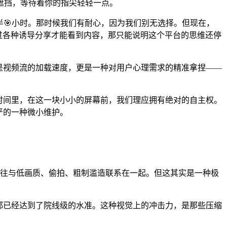
遮挡，等待着你的指尖轻轻一点。
半🎯小时。那时候我们有耐心，因为我们别无选择。但现在，
通过各种诱导分享才能看到内容，那只能说明这个平台的思维还停
是视频流的加载速度，更是一种对用户心理需求的精准拿捏——
时间里，在这一块小小的屏幕前，我们理应拥有绝对的自主权。
严的一种微小维护。
影片”往往与低画质、偷拍、粗制滥造联系在一起。但这其实是一种极
都已经达到了院线级的水准。这种视觉上的冲击力，是那些压缩