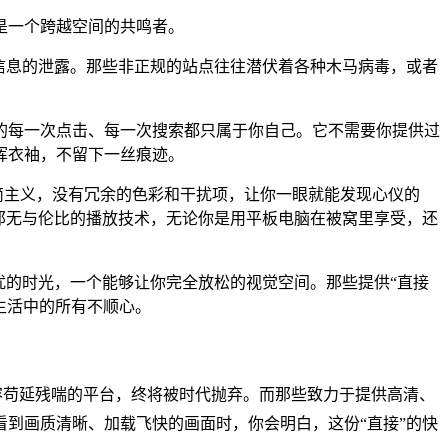
是一个跨越空间的共鸣者。
人信息的泄露。那些非正规的站点往往潜伏着各种木马病毒，或者
的每一次点击、每一次搜索都只属于你自己。它不需要你提供过
挥衣袖，不留下一丝痕迹。
简主义，没有冗余的色彩和干扰项，让你一眼就能发现心仪的
是那无与伦比的播放技术，无论你是用平板电脑在被窝里享受，还
扰的时光，一个能够让你完全放松的视觉空间。那些提供“直接
生活中的所有不顺心。
容苟延残喘的平台，终将被时代抛弃。而那些致力于提供高清、
看到画质清晰、加载飞快的画面时，你会明白，这份“直接”的快