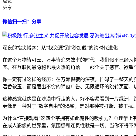
点赞
分享
微信扫一扫：分享
深夜的指尖博弈：从“找资源”到“秒加载”的跨时代进化
在这个万物皆可云、万事皆追求效率的时代，我们似乎已经习惯了
签。在互联网最隐秘也最火热的角落——那个关于感官、欲望与
你一定有过这样的经历：在万籁俱寂的深夜，忙碌了一整天的
温香软玉，而是层出不穷的弹窗广告、无限循环的跳转页面，以及那个
这种感觉就像是在沙漠中行走的人，好不容易看到一片绿洲，跑
更像是一种对于“数字自由”的渴望，是对那种被打断、被干扰
为什么“直接观看”这四个字拥有如此魔性的吸引力？心理学上
在成人影像的世界里，氛围感和连贯性就是一切。当你不得不为