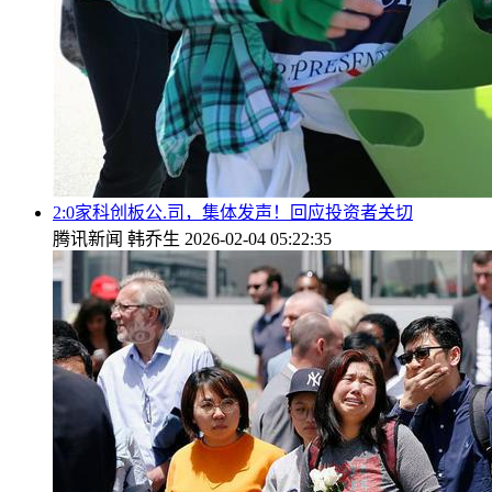
2:0家科创板公.司，集体发声！回应投资者关切
腾讯新闻
韩乔生
2026-02-04 05:22:35