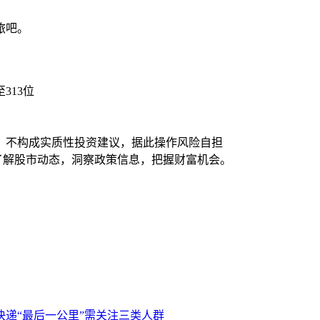
旅吧。
313位
，不构成实质性投资建议，据此操作风险自担
时了解股市动态，洞察政策信息，把握财富机会。
快递“最后一公里”需关注三类人群