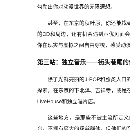
勾勒出你对动漫世界的无限遐想。
甚至，在东京的秋叶原，你还能找
的CD和周边，还有机会遇到声优见面会
你在现实与虚拟之间自由穿梭，感受动
第三站：独立音乐——街头巷尾的
除了光鲜亮丽的J-POP和脍炙人
探索。在东京的下北泽、吉祥寺，或是在
LiveHouse和独立唱片店。
这些地方，是那些不被主流所定义
台，不拥有庞大的粉丝群体，但他们的