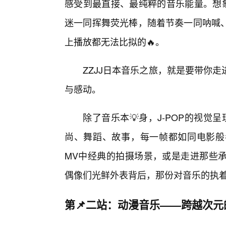
感受到最直接、最纯粹的音乐能量。想象
迷一同挥舞荧光棒，随着节奏一同呐喊、
上播放都无法比拟的🔥。
ZZJJ日本音乐之旅，就是要带你
与感动。
除了音乐本💡身，J-POP的视
尚、舞蹈、故事，每一帧都如同电影般
MV中经典的拍摄场景，或是走进那些
偶像们光鲜外表背后，那份对音乐的执
第📌二站：动漫音乐——跨越次元