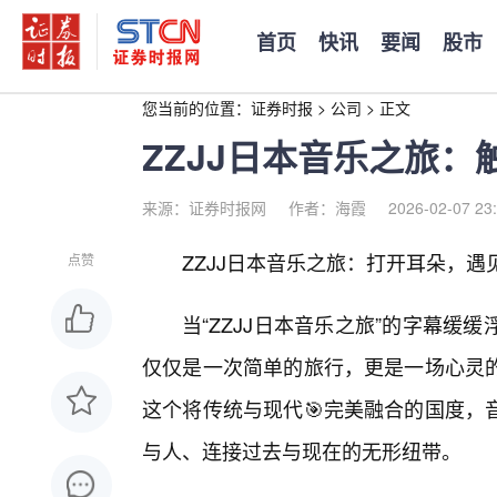
首页
快讯
要闻
股市
您当前的位置：
证券时报
>
公司
>
正文
ZZJJ日本音乐之旅
来源：证券时报网
作者：海霞
2026-02-07 23
ZZJJ日本音乐之旅：打开耳朵，
点赞
当“ZZJJ日本音乐之旅”的字幕
仅仅是一次简单的旅行，更是一场心灵的
这个将传统与现代🎯完美融合的国度，
与人、连接过去与现在的无形纽带。