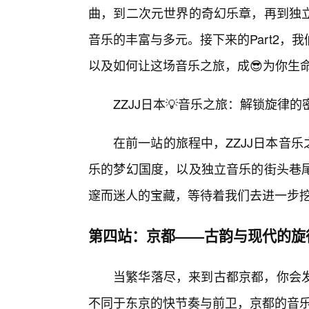
曲，到二次元世界的奇幻乐章，再到独
音乐的丰富与多元。接下来的Part2
以及如何让这场音乐之旅，成😎为你生
ZZJJ日本💡音乐之旅：解锁旋律
在前一站的旅程中，ZZJJ日本音乐
乐的梦幻国度，以及独立音乐的街头巷
邃而迷人的宝藏，等待着我们去进一步
第四站：京都——古韵与现代的旋
当繁华落尽，来到古都京都，你会发
不同于东京的快节奏与前卫，京都的音