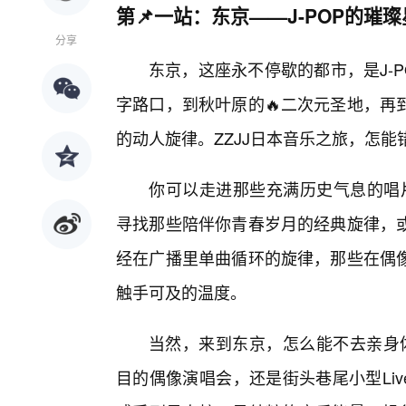
第📌一站：东京——J-POP的璀
分享
东京，这座永不停歇的都市，是J-
字路口，到秋叶原的🔥二次元圣地，再
的动人旋律。ZZJJ日本音乐之旅，怎能错
你可以走进那些充满历史气息的唱片
寻找那些陪伴你青春岁月的经典旋律，
经在广播里单曲循环的旋律，那些在偶像
触手可及的温度。
当然，来到东京，怎么能不去亲身体
目的偶像演唱会，还是街头巷尾小型Liv