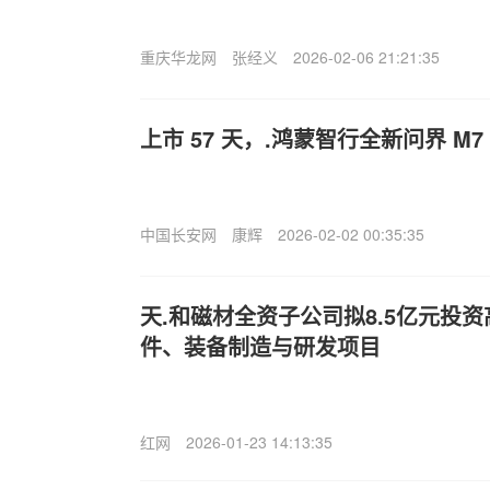
重庆华龙网
张经义
2026-02-06 21:21:35
上市 57 天，.鸿蒙智行全新问界 M7 
中国长安网
康辉
2026-02-02 00:35:35
天.和磁材全资子公司拟8.5亿元投
件、装备制造与研发项目
红网
2026-01-23 14:13:35